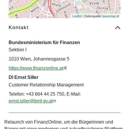
Leaflet
| Datenquelle:
basemap.at
Kontakt
Bundesministerium für Finanzen
Sektion I
1010 Wien, Johannesgasse 5
https://www.finanzonline.at
DI Ernst Siller
Customer Relationship Management
Telefon: +43 664 44 25 750, E-Mail:
ernst.siller@bmf.gv.at
Relaunch von FinanzOnline, um die Bürgerinnen und
Bürger mit einer modernen und zukunftssicheren Plattform