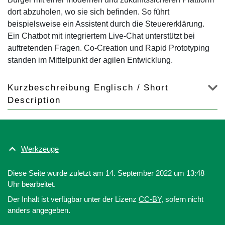
dort abzuholen, wo sie sich befinden. So führt
beispielsweise ein Assistent durch die Steuererklärung.
Ein Chatbot mit integriertem Live-Chat unterstützt bei
auftretenden Fragen. Co-Creation und Rapid Prototyping
standen im Mittelpunkt der agilen Entwicklung.
Kurzbeschreibung Englisch / Short
Description
Werkzeuge
Diese Seite wurde zuletzt am 14. September 2022 um 13:48
Uhr bearbeitet.
Der Inhalt ist verfügbar unter der Lizenz
CC-BY
, sofern nicht
anders angegeben.