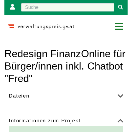
Wechseln zu:
Navigation
,
Suche
Redesign FinanzOnline für
Bürger/innen inkl. Chatbot
"Fred"
Dateien
Informationen zum Projekt