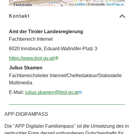
Leaflet
| Datenquelle:
basemap.at
Kontakt
Amt der Tiroler Landesregierung
Fachbereich Internet
6020 Innsbruck, Eduard-Wallnöfer-Platz 3
https://www.tirol.gv.at/
Julius Skamen
Fachbereichsleiter Internet/Chefredakteur/Stabsstelle
Multimedia
E-Mail:
julius.skamen@tirol.gv.at
APP-DIGIFAMPASS
Die "APP Digitaler Familienpass" ist die Umsetzung des in
gedruckter Form derzeit vorhandenen Gutscheinhefts für