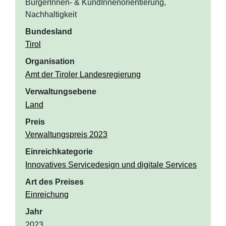
BürgerInnen- & KundInnenorientierung,
Nachhaltigkeit
Bundesland
Tirol
Organisation
Amt der Tiroler Landesregierung
Verwaltungsebene
Land
Preis
Verwaltungspreis 2023
Einreichkategorie
Innovatives Servicedesign und digitale Services
Art des Preises
Einreichung
Jahr
2023