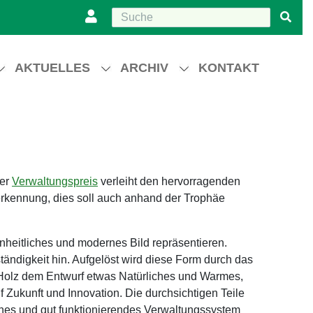
AKTUELLES
ARCHIV
KONTAKT
Der
Verwaltungspreis
verleiht den hervorragenden
erkennung, dies soll auch anhand der Trophäe
inheitliches und modernes Bild repräsentieren.
ständigkeit hin. Aufgelöst wird diese Form durch das
 Holz dem Entwurf etwas Natürliches und Warmes,
 Zukunft und Innovation. Die durchsichtigen Teile
ahes und gut funktionierendes Verwaltungssystem