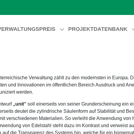
VERWALTUNGSPREIS
PROJEKTDATENBANK
terreichische Verwaltung zählt zu den modernsten in Europa. 
ten und Innovationen im öffentlichen Bereich Ausdruck und An
niziert werden.
ntwurf
„unit“
soll einerseits von seiner Grunderscheinung ein e
rseits deutet die zylindrische Säulenform auf Stabilität und Be
mit verschiedenen Materialien. So verleiht die Anwendung von
rwendung von Edelstahl steht dazu im Kontrast und verweist auf
 auf die Transparenz des Systems hin, welche für ein bürgern