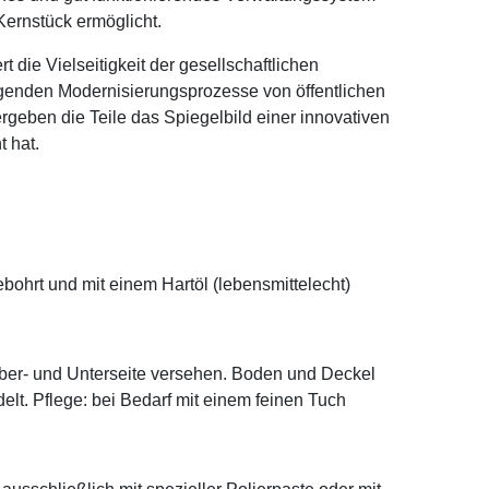
Kernstück ermöglicht.
die Vielseitigkeit der gesellschaftlichen
lgenden Modernisierungsprozesse von öffentlichen
geben die Teile das Spiegelbild einer innovativen
 hat.
ohrt und mit einem Hartöl (lebensmittelecht)
ber- und Unterseite versehen. Boden und Deckel
elt. Pflege: bei Bedarf mit einem feinen Tuch