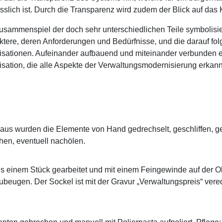
sslich ist. Durch die Transparenz wird zudem der Blick auf das 
sammenspiel der doch sehr unterschiedlichen Teile symbolisiert 
tere, deren Anforderungen und Bedürfnisse, und die darauf fo
sationen. Aufeinander aufbauend und miteinander verbunden er
sation, die alle Aspekte der Verwaltungsmodernisierung erkannt
s wurden die Elemente von Hand gedrechselt, geschliffen, geb
chen, eventuell nachölen.
 einem Stück gearbeitet und mit einem Feingewinde auf der O
beugen. Der Sockel ist mit der Gravur „Verwaltungspreis“ vered