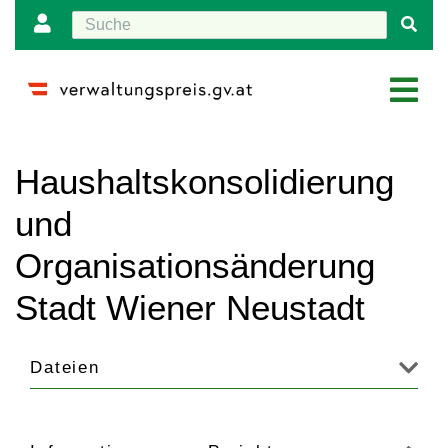
Wechseln zu:
Navigation
,
Suche
Haushaltskonsolidierung
und
Organisationsänderung
Stadt Wiener Neustadt
Dateien