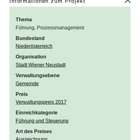
Informationen zum Projekt
Thema
Führung, Prozessmanagement
Bundesland
Niederösterreich
Organisation
Stadt Wiener Neustadt
Verwaltungsebene
Gemeinde
Preis
Verwaltungspreis 2017
Einreichkategorie
Führung und Steuerung
Art des Preises
Auszeichnung