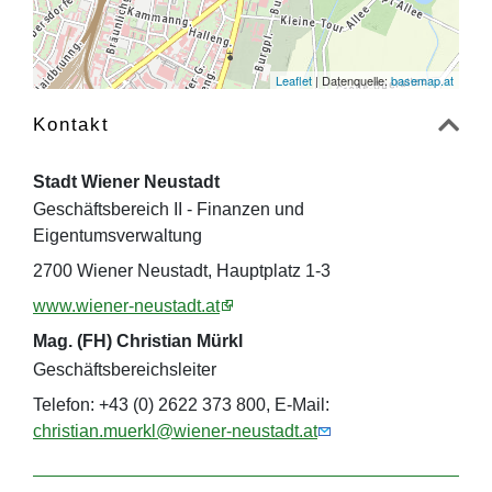
Leaflet
| Datenquelle:
basemap.at
Kontakt
Stadt Wiener Neustadt
Geschäftsbereich II - Finanzen und
Eigentumsverwaltung
2700 Wiener Neustadt, Hauptplatz 1-3
www.wiener-neustadt.at
Mag. (FH) Christian Mürkl
Geschäftsbereichsleiter
Telefon: +43 (0) 2622 373 800, E-Mail:
christian.muerkl@wiener-neustadt.at