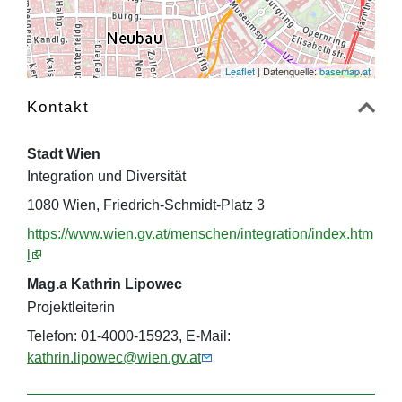
Leaflet
| Datenquelle:
basemap.at
Kontakt
Stadt Wien
Integration und Diversität
1080 Wien, Friedrich-Schmidt-Platz 3
https://www.wien.gv.at/menschen/integration/index.htm
l
Mag.a Kathrin Lipowec
Projektleiterin
Telefon: 01-4000-15923, E-Mail:
kathrin.lipowec@wien.gv.at