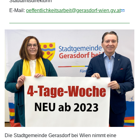
Stadtamtsdirektorin
E-Mail:
oeffentlichkeitsarbeit@gerasdorf-wien.gv.at
Die Stadtgemeinde Gerasdorf bei Wien nimmt eine