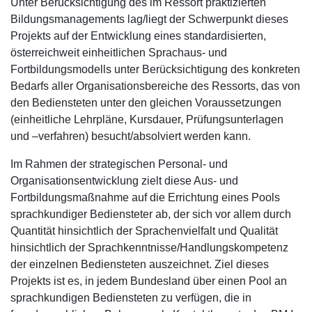
Unter Berücksichtigung des im Ressort praktizierten
Bildungsmanagements lag/liegt der Schwerpunkt dieses
Projekts auf der Entwicklung eines standardisierten,
österreichweit einheitlichen Sprachaus- und
Fortbildungsmodells unter Berücksichtigung des konkreten
Bedarfs aller Organisationsbereiche des Ressorts, das von
den Bediensteten unter den gleichen Voraussetzungen
(einheitliche Lehrpläne, Kursdauer, Prüfungsunterlagen
und –verfahren) besucht/absolviert werden kann.
Im Rahmen der strategischen Personal- und
Organisationsentwicklung zielt diese Aus- und
Fortbildungsmaßnahme auf die Errichtung eines Pools
sprachkundiger Bediensteter ab, der sich vor allem durch
Quantität hinsichtlich der Sprachenvielfalt und Qualität
hinsichtlich der Sprachkenntnisse/Handlungskompetenz
der einzelnen Bediensteten auszeichnet. Ziel dieses
Projekts ist es, in jedem Bundesland über einen Pool an
sprachkundigen Bediensteten zu verfügen, die in