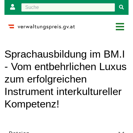
Wechseln zu:
Navigation
,
Suche
Sprachausbildung im BM.I
- Vom entbehrlichen Luxus
zum erfolgreichen
Instrument interkultureller
Kompetenz!