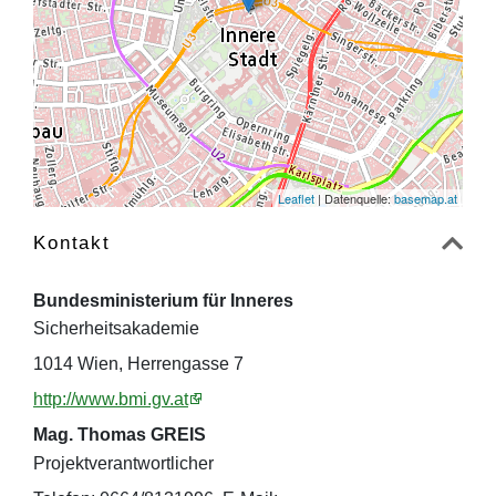
Leaflet
| Datenquelle:
basemap.at
Kontakt
Bundesministerium für Inneres
Sicherheitsakademie
1014 Wien, Herrengasse 7
http://www.bmi.gv.at
Mag. Thomas GREIS
Projektverantwortlicher