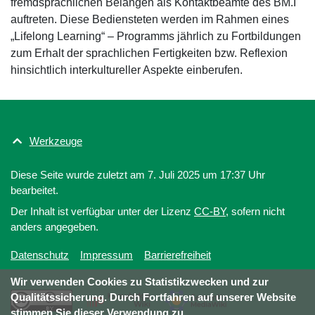
fremdsprachlichen Belangen als Kontaktbeamte des BM.I
auftreten. Diese Bediensteten werden im Rahmen eines
„Lifelong Learning“ – Programms jährlich zu Fortbildungen
zum Erhalt der sprachlichen Fertigkeiten bzw. Reflexion
hinsichtlich interkultureller Aspekte einberufen.
Werkzeuge
Diese Seite wurde zuletzt am 7. Juli 2025 um 17:37 Uhr
bearbeitet.
Der Inhalt ist verfügbar unter der Lizenz
CC-BY
, sofern nicht
anders angegeben.
Datenschutz
Impressum
Barrierefreiheit
Wir verwenden Cookies zu Statistikzwecken und zur
Qualitätssicherung. Durch Fortfahren auf unserer Website
stimmen Sie dieser Verwendung zu.