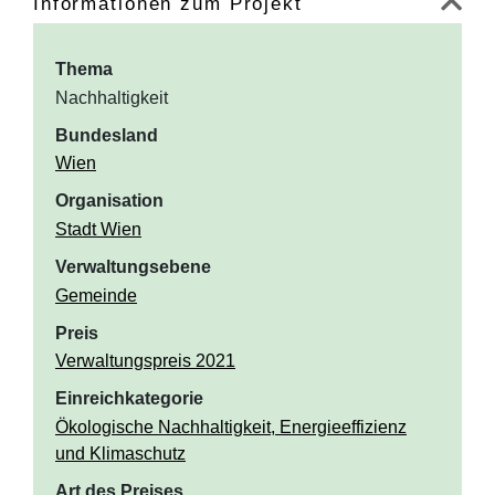
Informationen zum Projekt
Thema
Nachhaltigkeit
Bundesland
Wien
Organisation
Stadt Wien
Verwaltungsebene
Gemeinde
Preis
Verwaltungspreis 2021
Einreichkategorie
Ökologische Nachhaltigkeit, Energieeffizienz
und Klimaschutz
Art des Preises