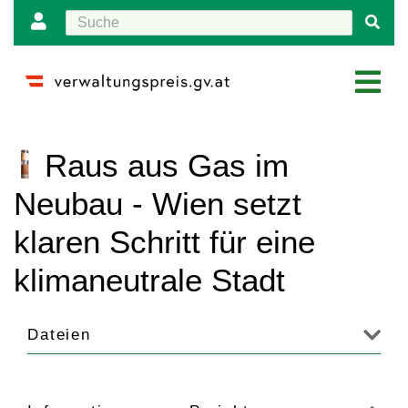
Wechseln zu:
Navigation
,
Suche
Raus aus Gas im
Neubau - Wien setzt
klaren Schritt für eine
klimaneutrale Stadt
Dateien