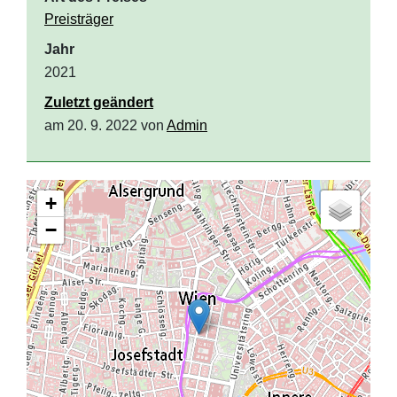
Preisträger
Jahr
2021
Zuletzt geändert
am 20. 9. 2022 von
Admin
+
−