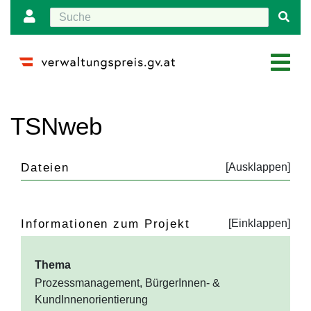
Wechseln zu:
Navigation
,
Suche
TSNweb
Dateien
Informationen zum Projekt
Thema
Prozessmanagement, BürgerInnen- &
KundInnenorientierung