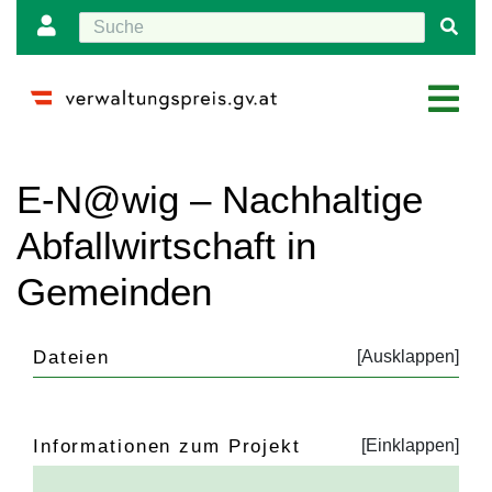
Wechseln zu:
Navigation
,
Suche
E-N@wig – Nachhaltige
Abfallwirtschaft in
Gemeinden
Dateien
Informationen zum Projekt