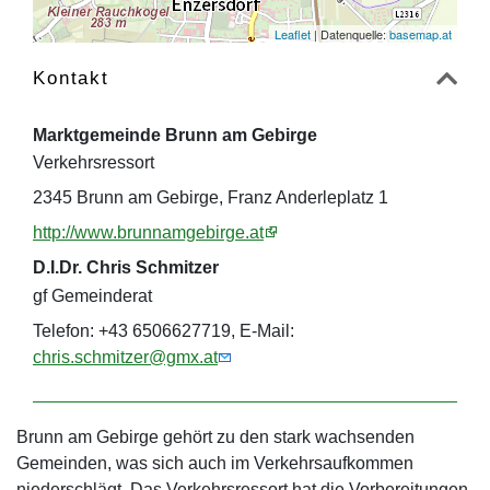
Leaflet
| Datenquelle:
basemap.at
Kontakt
Marktgemeinde Brunn am Gebirge
Verkehrsressort
2345 Brunn am Gebirge, Franz Anderleplatz 1
http://www.brunnamgebirge.at
D.I.Dr. Chris Schmitzer
gf Gemeinderat
Telefon: +43 6506627719, E-Mail:
chris.schmitzer@gmx.at
Brunn am Gebirge gehört zu den stark wachsenden
Gemeinden, was sich auch im Verkehrsaufkommen
niederschlägt. Das Verkehrsressort hat die Vorbereitungen