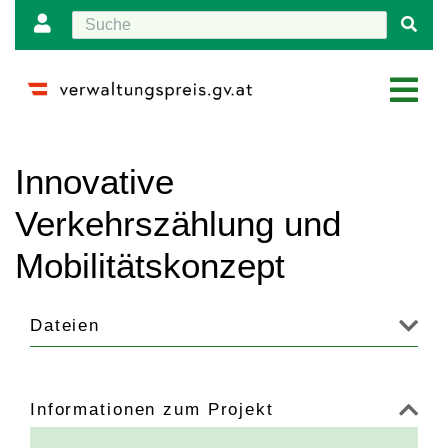
Wechseln zu:
Navigation
,
Suche
Innovative
Verkehrszählung und
Mobilitätskonzept
Dateien
Informationen zum Projekt