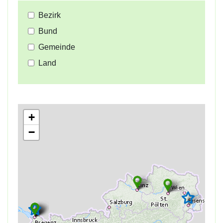
Bezirk
Bund
Gemeinde
Land
+
−