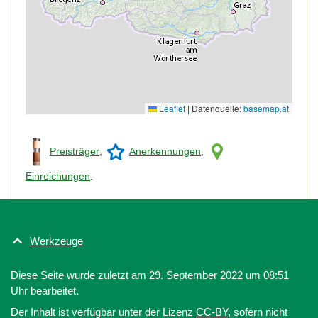
Leaflet
|
Datenquelle:
basemap.at
Preisträger
,
Anerkennungen
,
Einreichungen
.
Werkzeuge
Diese Seite wurde zuletzt am 29. September 2022 um 08:51
Uhr bearbeitet.
Der Inhalt ist verfügbar unter der Lizenz
CC-BY
, sofern nicht