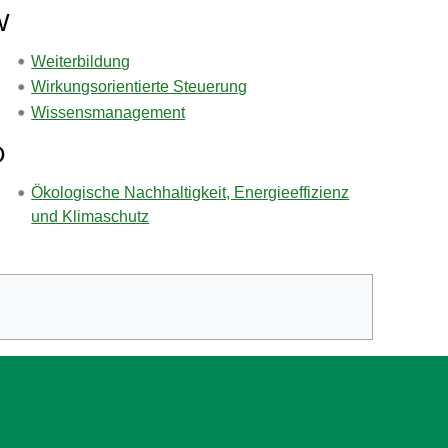
W
Weiterbildung
Wirkungsorientierte Steuerung
Wissensmanagement
Ö
Ökologische Nachhaltigkeit, Energieeffizienz
und Klimaschutz