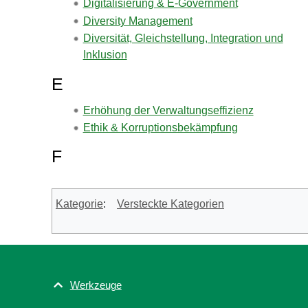
Digitalisierung & E-Government
Diversity Management
Diversität, Gleichstellung, Integration und
Inklusion
E
Erhöhung der Verwaltungseffizienz
Ethik & Korruptionsbekämpfung
F
Kategorie
:
Versteckte Kategorien
Werkzeuge