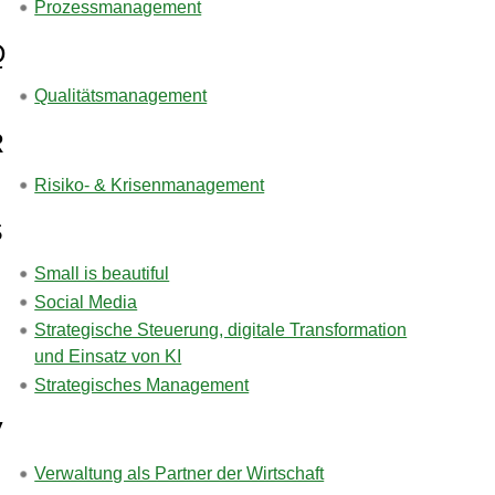
Prozessmanagement
Q
Qualitätsmanagement
R
Risiko- & Krisenmanagement
S
Small is beautiful
Social Media
Strategische Steuerung, digitale Transformation
und Einsatz von KI
Strategisches Management
V
Verwaltung als Partner der Wirtschaft