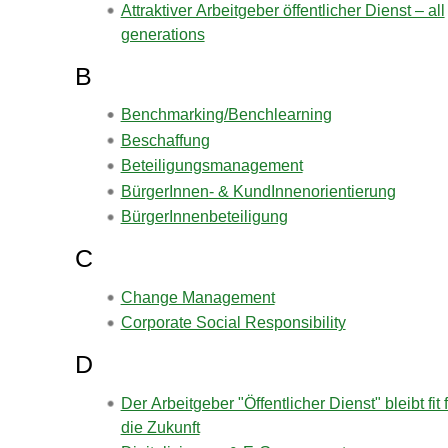
Attraktiver Arbeitgeber öffentlicher Dienst – all
generations
B
Benchmarking/Benchlearning
Beschaffung
Beteiligungsmanagement
BürgerInnen- & KundInnenorientierung
BürgerInnenbeteiligung
C
Change Management
Corporate Social Responsibility
D
Der Arbeitgeber "Öffentlicher Dienst" bleibt fit 
die Zukunft