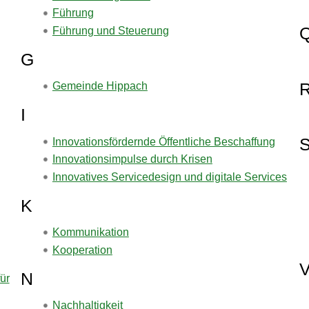
Führung
Führung und Steuerung
G
Gemeinde Hippach
I
Innovationsfördernde Öffentliche Beschaffung
Innovationsimpulse durch Krisen
Innovatives Servicedesign und digitale Services
K
Kommunikation
Kooperation
N
für
Nachhaltigkeit