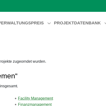
VERWALTUNGSPREIS
PROJEKTDATENBANK
Projekte zugeorndet wurden.
hemen“
 insgesamt.
Facility Management
Finanzmanagement