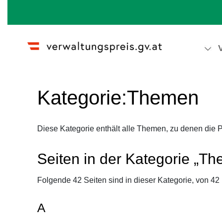
Wechseln zu:
Navigation
,
Suche
Kategorie
:
Themen
Diese Kategorie enthält alle Themen, zu denen die 
Seiten in der Kategorie „T
Folgende 42 Seiten sind in dieser Kategorie, von 42
A