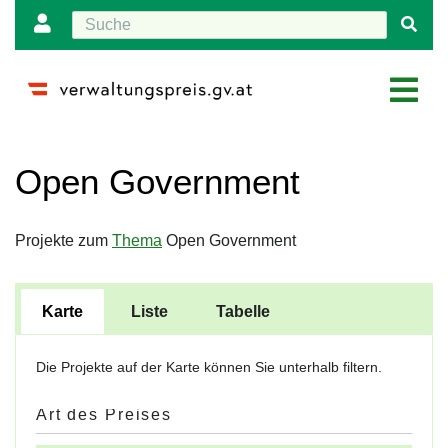
Wechseln zu:
Navigation
,
Suche
Open Government
Projekte zum
Thema
Open Government
Karte
Liste
Tabelle
Die Projekte auf der Karte können Sie unterhalb filtern.
Art des Preises