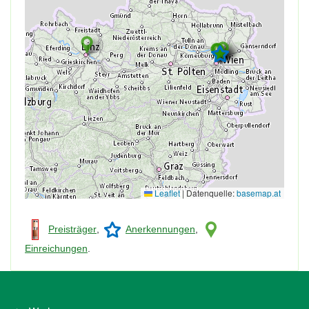
Leaflet
|
Datenquelle:
basemap.at
Preisträger
,
Anerkennungen
,
Einreichungen
.