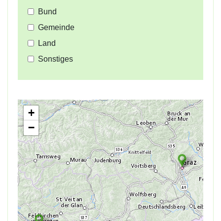
Bund
Gemeinde
Land
Sonstiges
+
−