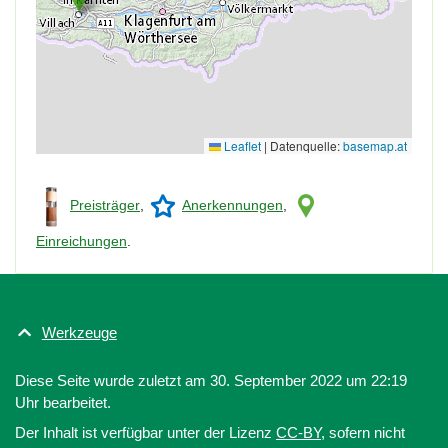
Leaflet
|
Datenquelle:
basemap.at
Preisträger
,
Anerkennungen
,
Einreichungen
.
Werkzeuge
Diese Seite wurde zuletzt am 30. September 2022 um 22:19
Uhr bearbeitet.
Der Inhalt ist verfügbar unter der Lizenz
CC-BY
, sofern nicht