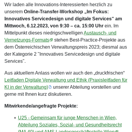
Wir laden alle Innovations-Interessierten herzlich zu
unserem
Online-Transfer-Workshop „Im Fokus:
Innovatives Servicedesign und digitale Services“ am
Mittwoch, 6.12.2023, von 9:30 – ca. 15:00 Uhr
ein. Im
Mittelpunkt dieses niedrigschwelligen
Austausch- und
Vernetzungs-Formats
stehen Best-Practice-Projekte aus
dem Österreichischen Verwaltungspreis 2023; diesmal aus
der Kategorie 2 "Innovatives Servicedesign und digitale
Services".
Aus aktuellem Anlass wollen wir auch den „druckfrischen“
Leitfaden Digitale Verwaltung und Ethik (Praxisleitfaden für
KI in der Verwaltung)
unserer Abteilung vorstellen und
gerne mit Ihnen kurz diskutieren.
Mitwirkende/angefragte Projekte:
U25 - Gemeinsam für junge Menschen in Wien,
Abteilung Soziales, Sozial- und Gesundheitsrecht
(MA 40) und AMS Landesgeschäftsstelle Wien