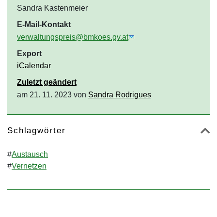
Sandra Kastenmeier
E-Mail-Kontakt
verwaltungspreis@bmkoes.gv.at
Export
iCalendar
Zuletzt geändert
am 21. 11. 2023 von
Sandra Rodrigues
Schlagwörter
#
Austausch
#
Vernetzen