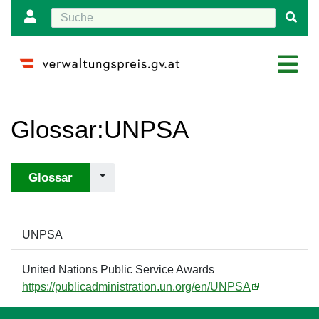
Wechseln zu:
Navigation
,
Suche
Glossar
:
UNPSA
Glossar
UNPSA
United Nations Public Service Awards
https://publicadministration.un.org/en/UNPSA