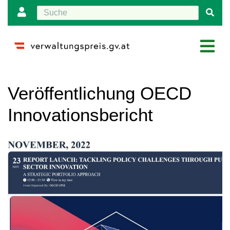
Wechseln zu:
Navigation
,
Suche
Veröffentlichung OECD
Innovationsbericht