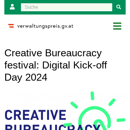
Wechseln zu:
Navigation
,
Suche
Creative Bureaucracy
festival: Digital Kick-off
Day 2024