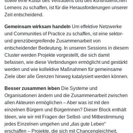
sowie eine Kultur des Vertrauens und des kontinuierlichen
Lernens zu schaffen, ist für die Herausforderungen unserer
Zeit entscheidend.
Gemeinsam wirksam handeln
Um effektive Netzwerke
und Communities of Practice zu schaffen, ist eine sektor-
und grenzübergreifende Zusammenarbeit von
entscheidender Bedeutung. In unseren Sessions in diesem
Cluster werden Projekte vorgestellt, die sich damit
befassen, wie diese Verbindungen ermöglicht und gestärkt
werden und wie kollektive Maßnahmen für gemeinsame
Ziele über alle Grenzen hinweg katalysiert werden können.
Besser zusammen leben
Die Systeme und
Organisationen ändern und die Zusammenarbeit zwischen
allen Akteuren ermöglichen – Aber was ist mit den
einzelnen Bürgern und Bürgerinnen? Dieser Block enthält
Ideen, wie wir mit Fragen der Selbst- und Mitbestimmung
jedes Einzelnen umgehen und „das gute Leben“
erschaffen – Projekte, die sich mit Chancengleichheit,