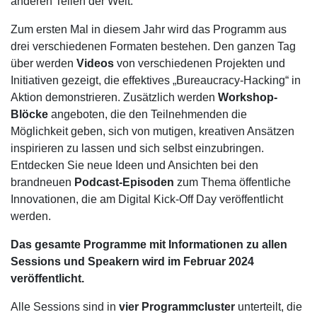
anderen Teilen der Welt.
Zum ersten Mal in diesem Jahr wird das Programm aus
drei verschiedenen Formaten bestehen. Den ganzen Tag
über werden
Videos
von verschiedenen Projekten und
Initiativen gezeigt, die effektives „Bureaucracy-Hacking“ in
Aktion demonstrieren. Zusätzlich werden
Workshop-
Blöcke
angeboten, die den Teilnehmenden die
Möglichkeit geben, sich von mutigen, kreativen Ansätzen
inspirieren zu lassen und sich selbst einzubringen.
Entdecken Sie neue Ideen und Ansichten bei den
brandneuen
Podcast-Episoden
zum Thema öffentliche
Innovationen, die am Digital Kick-Off Day veröffentlicht
werden.
Das gesamte Programme mit Informationen zu allen
Sessions und Speakern wird im Februar 2024
veröffentlicht.
Alle Sessions sind in
vier Programmcluster
unterteilt, die