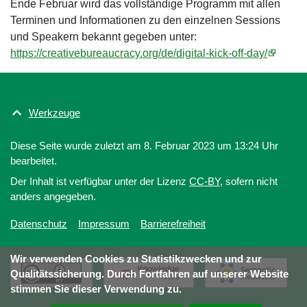
Ende Februar wird das vollständige Programm mit allen
Terminen und Informationen zu den einzelnen Sessions
und Speakern bekannt gegeben unter:
https://creativebureaucracy.org/de/digital-kick-off-day/
Werkzeuge
Diese Seite wurde zuletzt am 8. Februar 2023 um 13:24 Uhr
bearbeitet.
Der Inhalt ist verfügbar unter der Lizenz
CC-BY
, sofern nicht
anders angegeben.
Datenschutz
Impressum
Barrierefreiheit
Wir verwenden Cookies zu Statistikzwecken und zur
Qualitätssicherung. Durch Fortfahren auf unserer Website
stimmen Sie dieser Verwendung zu.