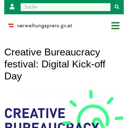
Wechseln zu:
Navigation
,
Suche
Creative Bureaucracy
festival: Digital Kick-off
Day