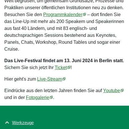
Welt begrüßen, um gemeinsam Grundsätze, Prozesse und
Praktiken unserer öffentlichen Institutionen neu zu denken.
Besuchen Sie den
Programmkalender
– dort finden Sie
das Line-Up mit mehr als 200 Speakern und Speakerinnen
aus fast 40 Ländern, und mit 83 englisch- und
deutschsprachigen Sessions bestehend aus Keynotes,
Panels, Chats, Workshop, Round Tables und sogar einer
Cruise.
Das Live-Festival findet am 13. Juni 2024 in Berlin statt.
Sichern Sie sich jetzt Ihr
Ticket
!
Hier geht's zum
Live-Stream
Eindrücke aus den letzten Jahren finden Sie auf
Youtube
und in der
Fotogalerie
.
Werkzeuge