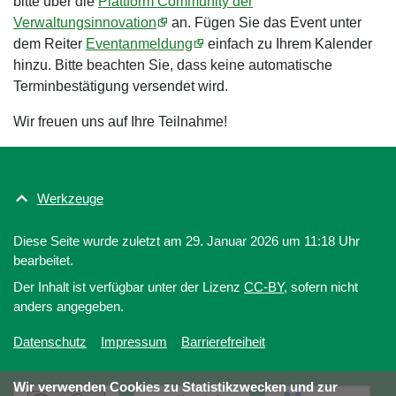
bitte über die
Plattform Community der
Verwaltungsinnovation
an. Fügen Sie das Event unter
dem Reiter
Eventanmeldung
einfach zu Ihrem Kalender
hinzu. Bitte beachten Sie, dass keine automatische
Terminbestätigung versendet wird.
Wir freuen uns auf Ihre Teilnahme!
Werkzeuge
Diese Seite wurde zuletzt am 29. Januar 2026 um 11:18 Uhr
bearbeitet.
Der Inhalt ist verfügbar unter der Lizenz
CC-BY
, sofern nicht
anders angegeben.
Datenschutz
Impressum
Barrierefreiheit
Wir verwenden Cookies zu Statistikzwecken und zur