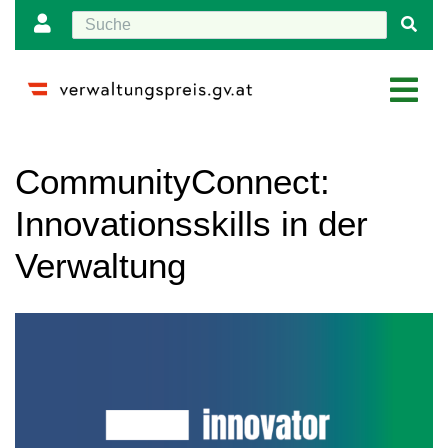
Wechseln zu:
Navigation
,
Suche
CommunityConnect:
Innovationsskills in der
Verwaltung