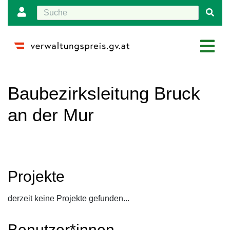
Wechseln zu:
Navigation
,
Suche
Baubezirksleitung Bruck
an der Mur
Projekte
derzeit keine Projekte gefunden...
Benutzer*innen