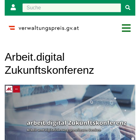
Wechseln zu:
Navigation
,
Suche
Arbeit.digital
Zukunftskonferenz