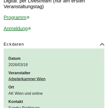
Digital: per Livestream (nur am ersten
Veranstaltungstag)
Programm
Anmeldung
Eckdaten
Datum
2026/03/18
Veranstalter
Arbeiterkammer Wien
Ort
AK Wien und online
Kontakt
Sandra Rodrigues