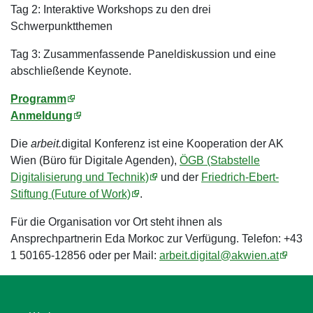
Tag 2: Interaktive Workshops zu den drei
Schwerpunktthemen
Tag 3: Zusammenfassende Paneldiskussion und eine
abschließende Keynote.
Programm
Anmeldung
Die
arbeit.
digital Konferenz ist eine Kooperation der AK
Wien (Büro für Digitale Agenden),
ÖGB (Stabstelle
Digitalisierung und Technik)
und der
Friedrich-Ebert-
Stiftung (Future of Work)
.
Für die Organisation vor Ort steht ihnen als
Ansprechpartnerin Eda Morkoc zur Verfügung. Telefon: +43
1 50165-12856 oder per Mail:
arbeit.digital@akwien.at