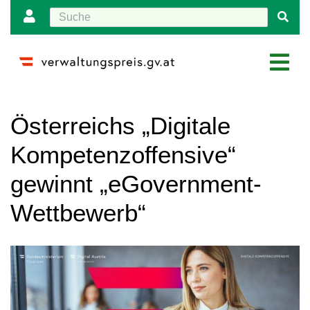
Wechseln zu:
Navigation
,
Suche
Österreichs „Digitale
Kompetenzoffensive“
gewinnt „eGovernment-
Wettbewerb“